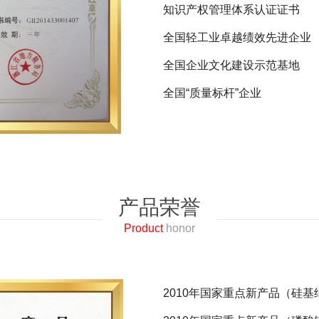
知识产权管理体系认证证书
全国轻工业卓越绩效先进企业
全国企业文化建设示范基地
全国“质量标杆”企业
2017中国专利优秀奖 一种
浙江省工业大奖金奖
2017年度浙江省管理创新示范
产品荣誉
浙江省制造业网络营销示范企
Product
honor
江苏省“AAAA”标准化良好行
2016年浙江省电子商务等级评
2016优秀发明金奖 新能源
2010年国家重点新产品（硅
2016优秀发明金奖 新能源